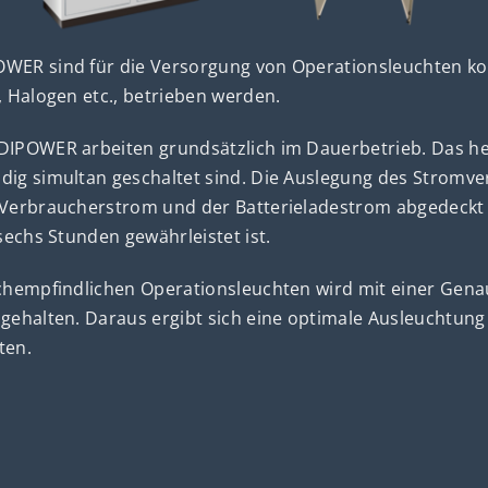
ER sind für die Versorgung von Operationsleuchten konz
 Halogen etc., betrieben werden.
IPOWER arbeiten grundsätzlich im Dauerbetrieb. Das hei
ig simultan geschaltet sind. Die Auslegung des Stromve
 Verbraucherstrom und der Batterieladestrom abgedeckt
sechs Stunden gewährleistet ist.
chempfindlichen Operationsleuchten wird mit einer Genau
gehalten. Daraus ergibt sich eine optimale Ausleuchtung
ten.