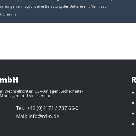
Wartungen ermöglicht eine Belastung der Batterie mit Nennlast
SA Grimma
GmbH
R
ter, Wechselrichter, USV-Anlagen, Sicherheits-
 Montagen
und vieles mehr.
Tel.: +49 (0)4171 / 787 66-0
Mail:
info@rd-n.de