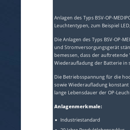
Anlagen des Typs BSV-OP-MEDIPOW
Leuchtentypen, zum Beispiel LED,
Die Anlagen des Typs BSV-OP-MED
und Stromversorgungsgerät ständ
bemessen, dass der auftretende
Wiederaufladung der Batterie in 
Die Betriebsspannung für die ho
sowie Wiederaufladung konstant 
lange Lebensdauer der OP-Leuch
Anlagenmerkmale:
Industriestandard
20 Jahre Produktlebenszyklus