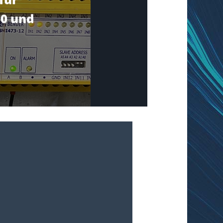
10 und