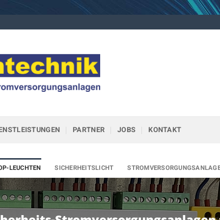
IENSTLEISTUNGEN
PARTNER
JOBS
KONTAKT
OP-LEUCHTEN
SICHERHEITSLICHT
STROMVERSORGUNGSANLAGEN
cherheits-Stromversorgungsanlagen 