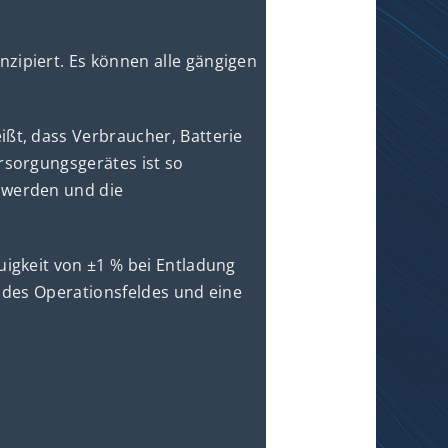
ipiert. Es können alle gängigen
ßt, dass Verbraucher, Batterie
rsorgungsgerätes ist so
 werden und die
igkeit von ±1 % bei Entladung
 des Operationsfeldes und eine