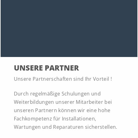
UNSERE PARTNER
Unsere Partnerschaften sind Ihr Vorteil !
Durch regelmäßige Schulungen und
Weiterbildungen unserer Mitarbeiter bei
unseren Partnern können wir eine hohe
Fachkompetenz für Installationen,
Wartungen und Reparaturen sicherstellen.